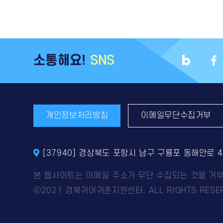
소통해요!
SNS
개인정보처리방침
이메일무단수집거부
[37940] 경상북도 포항시 남구 구룡포 동해안로 
본 웹사이트는 이메일 주소가 무단 수집되는 것을 거
ⓒ2021 경북귀어귀촌지원센터. ALL RIGHTS RESER