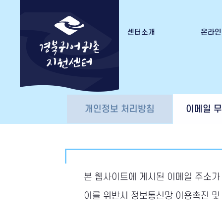
센터소개
온라인
경북귀어귀촌지원센터 소개
수강
조직도
수료증
오시는 길
개인정보 처리방침
이메일 
본 웹사이트에 게시된 이메일 주소가
이를 위반시 정보통신망 이용촉진 및