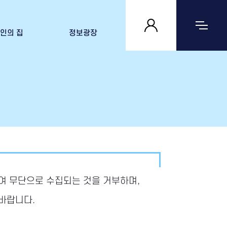
인의 집
정보광장
 집 살펴보기
공지사항
자료실
문의하기
여 무단으로 수집되는 것을 거부하며,
바랍니다.