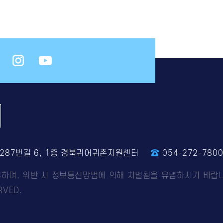
4287번길 6, 1층 경북귀어귀촌지원센터
054-272-780
부하며, 위반 시 정보통신망법에 의해 처벌됨을 유념하시기 바랍
VED.