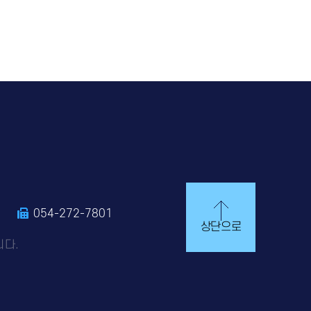
0
054-272-7801
상단으로
니다.