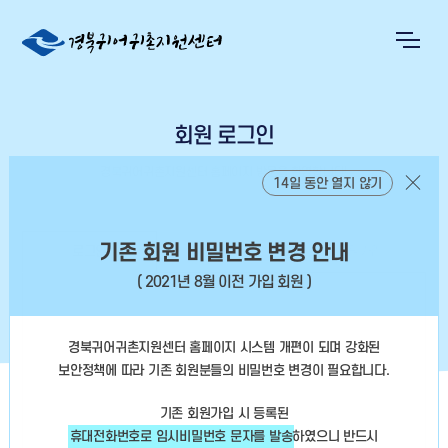
회원 로그인
경북귀어귀촌지원센터 홈페이지 방문을 환영합니다!
14일 동안 열지 않기
기존 회원 비밀번호 변경 안내
로그인
회원정보찾기
회원가입
( 2021년 8월 이전 가입 회원 )
경북귀어귀촌지원센터 홈페이지 시스템 개편이 되며 강화된
보안정책에 따라
기존 회원분들의 비밀번호 변경이 필요합니다.
기존 회원가입 시 등록된
휴대전화번호로 임시비밀번호 문자를 발송
하였으니
반드시
아이디 저장